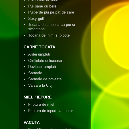
Pui pane cu bere
Pulpe de pui pe pat de sare
Sexy grill
Tocana de ciuperci cu pui si
smantana
Tocana de inimi si pipote
CARNE TOCATA
Ardei umpluti
Chiftelute delicioase
Dovlecei umpluti
Sarmale
Sarmale de poveste ...
Varza a la Cluj
MIEL / IEPURE
Friptura de miel
Friptura de iepure la cuptor
VACUTA