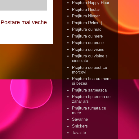
Prajitura Happy Hour
Prajitura Hectar
Prajitura Nieger
Postare mai veche
Prajitura Relax :)
Prajitura cu mac
Prajitura cu mere
Prajitura cu prune
Prajitura cu visine
Prajitura cu visine si
ciocolata
Prajitura de post cu
morcovi
Prajitura fina cu mere
si bezea
Prajitura sarbeasca
Prajitura tip crema de
zahar ars
Prajitura turnata cu
mere
Savarine
Snickers
Tavalite