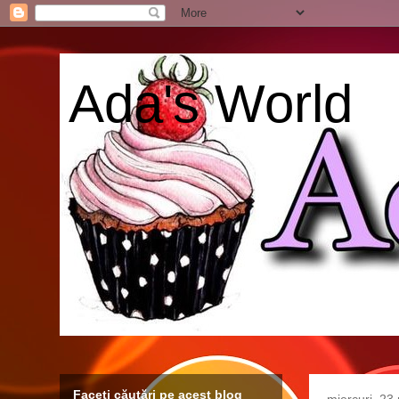
Ada's World
Faceți căutări pe acest blog